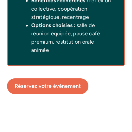
Bénéfices recherchés :
réflexion
collective, coopération
stratégique, recentrage
Options choisies :
salle de
réunion équipée, pause café
premium, restitution orale
animée
Réservez votre évènement