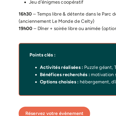
Jeu d’énigmes coopératif
16h30
– Temps libre & détente dans le Parc 
(anciennement Le Monde de Celty)
19h00
– Dîner + soirée libre ou animée (option
Points clés :
Activités réalisées :
Puzzle géant, T
Bénéfices recherchés :
motivation s
Options choisies :
hébergement, dîn
Réservez votre évènement