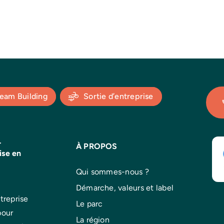
eam Building
Sortie d’entreprise
r
À PROPOS
ise en
Qui sommes-nous ?
Démarche, valeurs et label
treprise
Le parc
pour
La région