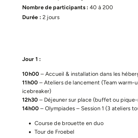
Nombre de participants :
40 à 200
Durée :
2 jours
Jour 1 :
10h00
– Accueil & installation dans les hébe
11h00
– Ateliers de lancement (Team warm-up
icebreaker)
12h30
– Déjeuner sur place (buffet ou pique-
14h00
– Olympiades – Session 1 (3 ateliers t
Course de brouette en duo
Tour de Froebel